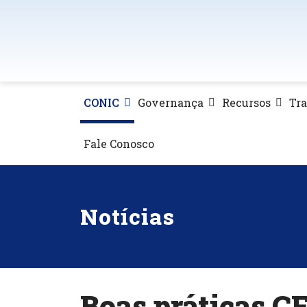
CONIC
Governança
Recursos
Tr
Fale Conosco
Notícias
Boas práticas CF