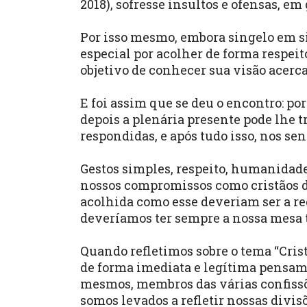
2018), sofresse insultos e ofensas, em
Por isso mesmo, embora singelo em si,
especial por acolher de forma respei
objetivo de conhecer sua visão acerca
E foi assim que se deu o encontro: po
depois a plenária presente pode lhe 
respondidas, e após tudo isso, nos s
Gestos simples, respeito, humanidade.
nossos compromissos como cristãos 
acolhida como esse deveriam ser a re
deveríamos ter sempre a nossa mesa 
Quando refletimos sobre o tema “Crist
de forma imediata e legítima pensamo
mesmos, membros das várias confissõe
somos levados a refletir nossas divi