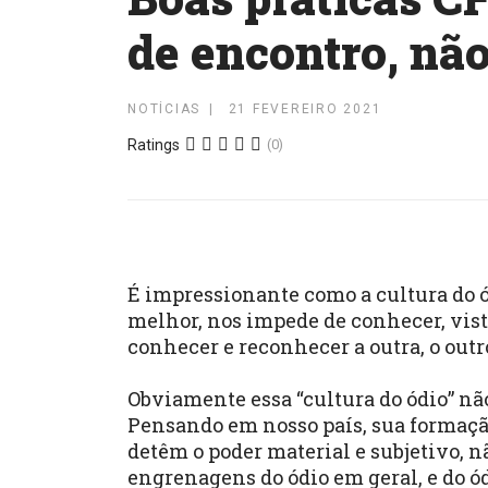
de encontro, não
NOTÍCIAS
21 FEVEREIRO 2021
Ratings
(0)
É impressionante como a cultura do ó
melhor, nos impede de conhecer, vist
conhecer e reconhecer a outra, o outr
Obviamente essa “cultura do ódio” nã
Pensando em nosso país, sua formação
detêm o poder material e subjetivo, 
engrenagens do ódio em geral, e do ó