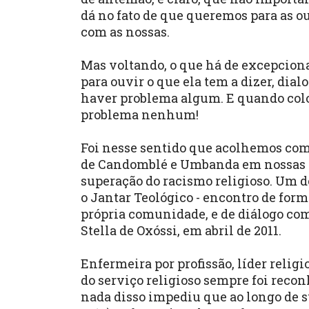
dá no fato de que queremos para as o
com as nossas.
Mas voltando, o que há de excepciona
para ouvir o que ela tem a dizer, dia
haver problema algum. E quando col
problema nenhum!
Foi nesse sentido que acolhemos com
de Candomblé e Umbanda em nossas a
superação do racismo religioso. Um d
o Jantar Teológico - encontro de for
própria comunidade, e de diálogo com
Stella de Oxóssi, em abril de 2011.
Enfermeira por profissão, líder religi
do serviço religioso sempre foi recon
nada disso impediu que ao longo de s