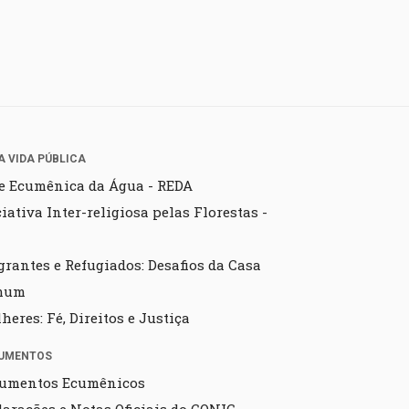
A VIDA PÚBLICA
e Ecumênica da Água - REDA
ciativa Inter-religiosa pelas Florestas -
grantes e Refugiados: Desafios da Casa
mum
heres: Fé, Direitos e Justiça
UMENTOS
umentos Ecumênicos