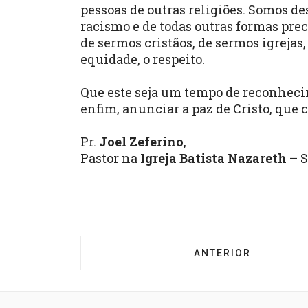
pessoas de outras religiões. Somos d
racismo e de todas outras formas pr
de sermos cristãos, de sermos igrejas
equidade, o respeito.
Que este seja um tempo de reconhecim
enfim, anunciar a paz de Cristo, qu
Pr.
Joel Zeferino
,
Pastor na
Igreja Batista Nazareth
– S
ARTIGO ANTERIOR:
ANTERIOR