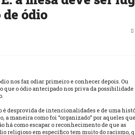
 de ódio
dio nos faz odiar primeiro e conhecer depois. Ou
o que o ódio antecipado nos priva da possibilidade
o.
o é desprovida de intencionalidades e de uma histó
, a maneira como foi “organizado” por aqueles qu
não há como escapar o reconhecimento de que as
dio religioso em específico tem muito do racismo, 