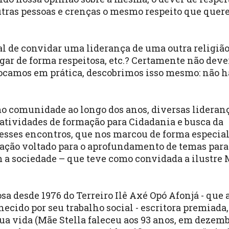
utras pessoas e crenças o mesmo respeito que que
l de convidar uma liderança de uma outra religião
logar de forma respeitosa, etc.? Certamente não deve
ocamos em prática, descobrimos isso mesmo: não h
o comunidade ao longo dos anos, diversas lideran
tividades de formação para Cidadania e busca da
esses encontros, que nos marcou de forma especial,
mação voltado para o aprofundamento de temas para
 a sociedade – que teve como convidada a ilustre
osa desde 1976 do Terreiro Ilê Axé Opó Afonjá - que
hecido por seu trabalho social - escritora premiada,
ua vida (Mãe Stella faleceu aos 93 anos, em dezemb