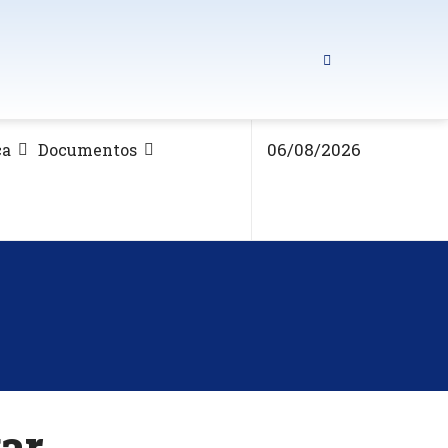
06/08/2026
ca
Documentos
gar