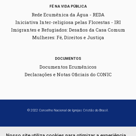
FÉ NA VIDA PÚBLICA
Rede Ecumênica da Água - REDA
Iniciativa Inter-religiosa pelas Florestas - IRI
Imigrantes e Refugiados: Desafios da Casa Comum
Mulheres: Fé, Direitos e Justiça
DOCUMENTOS
Documentos Ecumênicos
Declarações e Notas Oficiais do CONIC
© 2022 Conselho Nacional de Igrejas Cristãs do Brasil.
Desenvolvido por
Nosso site utiliza cookies para otimizar a experiência