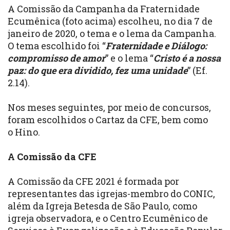
A Comissão da Campanha da Fraternidade
Ecumênica (foto acima) escolheu, no dia 7 de
janeiro de 2020, o
tema e o lema
da Campanha.
O tema escolhido foi “
Fraternidade e Diálogo:
compromisso de amor
” e o lema “
Cristo é a nossa
paz: do que era dividido, fez uma unidade
” (Ef.
2.14).
Nos meses seguintes, por meio de concursos,
foram escolhidos o
Cartaz
da CFE, bem como
o
Hino
.
A Comissão da CFE
A Comissão da CFE 2021 é formada por
representantes das
igrejas-membro do CONIC
,
além da
Igreja Betesda
de São Paulo, como
igreja observadora, e o Centro Ecumênico de