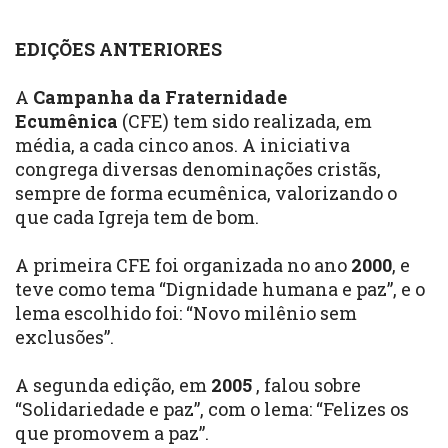
EDIÇÕES ANTERIORES
A
Campanha da Fraternidade
Ecumênica
(CFE) tem sido realizada, em
média, a cada cinco anos. A iniciativa
congrega diversas denominações cristãs,
sempre de forma ecumênica, valorizando o
que cada Igreja tem de bom.
A
primeira CFE
foi organizada no ano
2000
, e
teve como tema “Dignidade humana e paz”, e o
lema escolhido foi: “Novo milênio sem
exclusões”.
A
segunda edição
, em
2005
, falou sobre
“Solidariedade e paz”, com o lema: “Felizes os
que promovem a paz”.