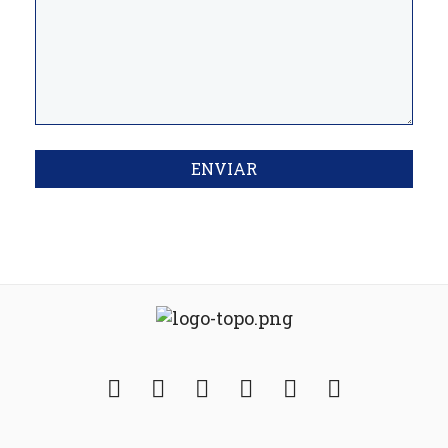
ENVIAR
Facebook
Twitter
Instagram
YouTube
Fickr
Soundcloud