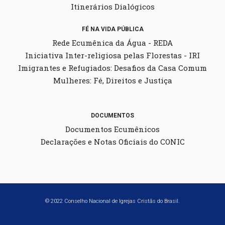
Itinerários Dialógicos
FÉ NA VIDA PÚBLICA
Rede Ecumênica da Água - REDA
Iniciativa Inter-religiosa pelas Florestas - IRI
Imigrantes e Refugiados: Desafios da Casa Comum
Mulheres: Fé, Direitos e Justiça
DOCUMENTOS
Documentos Ecumênicos
Declarações e Notas Oficiais do CONIC
© 2022 Conselho Nacional de Igrejas Cristãs do Brasil.