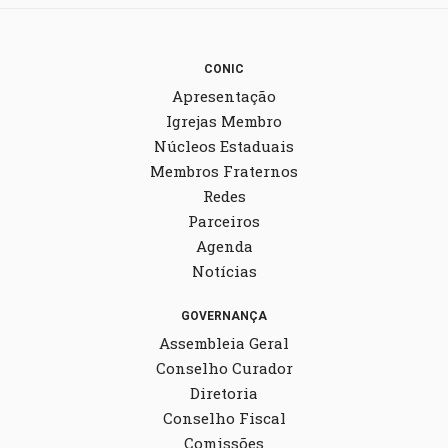
CONIC
Apresentação
Igrejas Membro
Núcleos Estaduais
Membros Fraternos
Redes
Parceiros
Agenda
Notícias
GOVERNANÇA
Assembleia Geral
Conselho Curador
Diretoria
Conselho Fiscal
Comissões