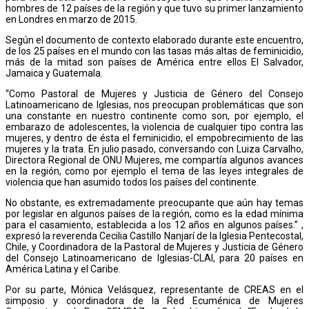
hombres de 12 países de la región y que tuvo su primer lanzamiento
en Londres en marzo de 2015.
Según el documento de contexto elaborado durante este encuentro,
de los 25 países en el mundo con las tasas más altas de feminicidio,
más de la mitad son países de América entre ellos El Salvador,
Jamaica y Guatemala.
“Como Pastoral de Mujeres y Justicia de Género del Consejo
Latinoamericano de Iglesias, nos preocupan problemáticas que son
una constante en nuestro continente como son, por ejemplo, el
embarazo de adolescentes, la violencia de cualquier tipo contra las
mujeres, y dentro de ésta el feminicidio, el empobrecimiento de las
mujeres y la trata. En julio pasado, conversando con Luiza Carvalho,
Directora Regional de ONU Mujeres, me compartía algunos avances
en la región, como por ejemplo el tema de las leyes integrales de
violencia que han asumido todos los países del continente.
No obstante, es extremadamente preocupante que aún hay temas
por legislar en algunos países de la región, como es la edad mínima
para el casamiento, establecida a los 12 años en algunos países.” ,
expresó la reverenda Cecilia Castillo Nanjarí de la Iglesia Pentecostal,
Chile, y Coordinadora de la Pastoral de Mujeres y Justicia de Género
del Consejo Latinoamericano de Iglesias-CLAI, para 20 países en
América Latina y el Caribe.
Por su parte, Mónica Velásquez, representante de CREAS en el
simposio y coordinadora de la Red Ecuménica de Mujeres