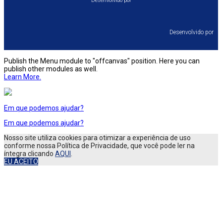
Desenvolvido por
Desenvolvido por⠀
Publish the Menu module to "offcanvas" position. Here you can
publish other modules as well.
Learn More.
Em que podemos ajudar?
Em que podemos ajudar?
Nosso site utiliza cookies para otimizar a experiência de uso
conforme nossa Política de Privacidade, que você pode ler na
íntegra clicando
AQUI
.
EU ACEITO