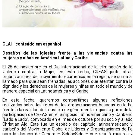
CLAI - conteúdo em espanhol
Desafíos de las Iglesias frente a las violencias contra las
mujeres y niñas en América Latina y Caribe
El 25 de noviembre es el Día Internacional de la eliminación de la
violencia contra la Mujer, en esta fecha, CREAS junto otras
organizaciones del movimiento ecuménico en la región, se suma al
llamado para que sean frenadas las acciones que atentan contra la
dignidad y los derechos de la mujeres y niñas en todo el mundo y de
manera especial en Latinoamérica y el Caribe.
En esta fecha, queremos compartimos algunas reflexiones
realizadas sobre los retos de las organizaciones basadas en la Fe
frente a la realidad de la justicia de género en la región, a partir de la
participación de CREAS en el Simposio Latinoamericano y Caribeño
"Lado a Lado”, convocado en el mes de octubre por su socio y aliado
Christian Aid. Este fue un espacio del capítulo latinoamericano y
caribeño del Movimiento Global de Líderes y Organizaciones de Fe
para la Justicia de Genero – SidebySide – que reunió mujeres y