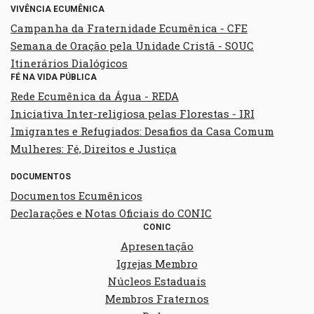
VIVÊNCIA ECUMÊNICA
Campanha da Fraternidade Ecumênica - CFE
Semana de Oração pela Unidade Cristã - SOUC
Itinerários Dialógicos
FÉ NA VIDA PÚBLICA
Rede Ecumênica da Água - REDA
Iniciativa Inter-religiosa pelas Florestas - IRI
Imigrantes e Refugiados: Desafios da Casa Comum
Mulheres: Fé, Direitos e Justiça
DOCUMENTOS
Documentos Ecumênicos
Declarações e Notas Oficiais do CONIC
CONIC
Apresentação
Igrejas Membro
Núcleos Estaduais
Membros Fraternos