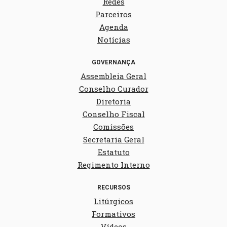
Redes
Parceiros
Agenda
Notícias
GOVERNANÇA
Assembleia Geral
Conselho Curador
Diretoria
Conselho Fiscal
Comissões
Secretaria Geral
Estatuto
Regimento Interno
RECURSOS
Litúrgicos
Formativos
Vídeos