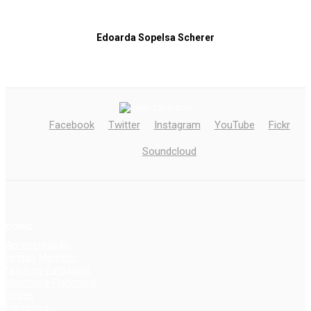
Edoarda Sopelsa Scherer
Facebook
Twitter
Instagram
YouTube
Fickr
Soundcloud
CONIC
Apresentação
Igrejas Membro
Núcleos Estaduais
Membros Fraternos
Redes
Parceiros