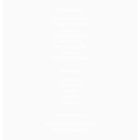
GOVERNANÇA
Assembleia Geral
Conselho Curador
Diretoria
Conselho Fiscal
Comissões
Secretaria Geral
Estatuto
Regimento Interno
RECURSOS
Litúrgicos
Formativos
Vídeos
Imagens
Podcasts
TRANSPARÊNCIA
Relatórios de Atividades
Nossos Impactos