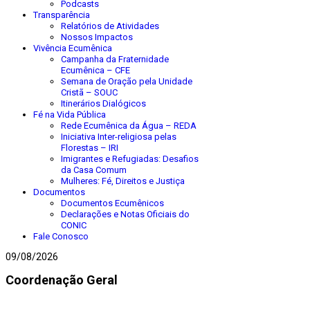
Podcasts
Transparência
Relatórios de Atividades
Nossos Impactos
Vivência Ecumênica
Campanha da Fraternidade
Ecumênica – CFE
Semana de Oração pela Unidade
Cristã – SOUC
Itinerários Dialógicos
Fé na Vida Pública
Rede Ecumênica da Água – REDA
Iniciativa Inter-religiosa pelas
Florestas – IRI
Imigrantes e Refugiadas: Desafios
da Casa Comum
Mulheres: Fé, Direitos e Justiça
Documentos
Documentos Ecumênicos
Declarações e Notas Oficiais do
CONIC
Fale Conosco
09/08/2026
Coordenação Geral