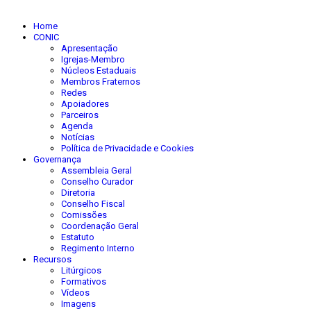
Home
CONIC
Apresentação
Igrejas-Membro
Núcleos Estaduais
Membros Fraternos
Redes
Apoiadores
Parceiros
Agenda
Notícias
Política de Privacidade e Cookies
Governança
Assembleia Geral
Conselho Curador
Diretoria
Conselho Fiscal
Comissões
Coordenação Geral
Estatuto
Regimento Interno
Recursos
Litúrgicos
Formativos
Vídeos
Imagens