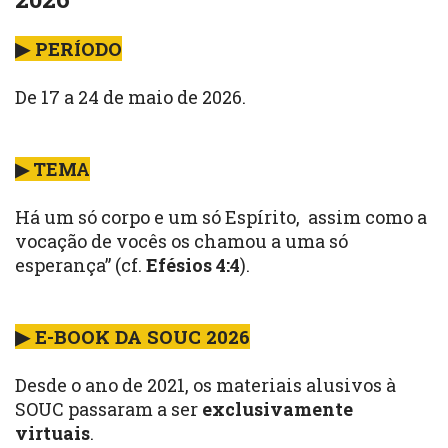
▶ PERÍODO
De 17 a 24 de maio de 2026.
▶ TEMA
Há um só corpo e um só Espírito, assim como a
vocação de vocês os chamou a uma só
esperança” (cf.
Efésios 4:4
).
▶ E-BOOK DA SOUC 2026
Desde o ano de 2021, os materiais alusivos à
SOUC passaram a ser
exclusivamente
virtuais
.