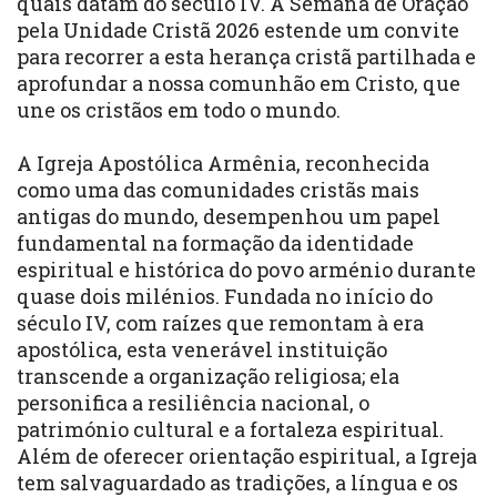
quais datam do século IV. A Semana de Oração
pela Unidade Cristã 2026 estende um convite
para recorrer a esta herança cristã partilhada e
aprofundar a nossa comunhão em Cristo, que
une os cristãos em todo o mundo.
A Igreja Apostólica Armênia, reconhecida
como uma das comunidades cristãs mais
antigas do mundo, desempenhou um papel
fundamental na formação da identidade
espiritual e histórica do povo arménio durante
quase dois milénios. Fundada no início do
século IV, com raízes que remontam à era
apostólica, esta venerável instituição
transcende a organização religiosa; ela
personifica a resiliência nacional, o
património cultural e a fortaleza espiritual.
Além de oferecer orientação espiritual, a Igreja
tem salvaguardado as tradições, a língua e os