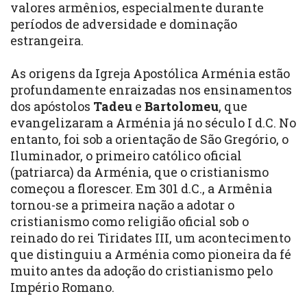
valores armênios, especialmente durante
períodos de adversidade e dominação
estrangeira.
As origens da Igreja Apostólica Arménia estão
profundamente enraizadas nos ensinamentos
dos apóstolos
Tadeu
e
Bartolomeu
, que
evangelizaram a Arménia já no século I d.C. No
entanto, foi sob a orientação de São Gregório, o
Iluminador, o primeiro católico oficial
(patriarca) da Arménia, que o cristianismo
começou a florescer. Em 301 d.C., a Armênia
tornou-se a primeira nação a adotar o
cristianismo como religião oficial sob o
reinado do rei Tiridates III, um acontecimento
que distinguiu a Arménia como pioneira da fé
muito antes da adoção do cristianismo pelo
Império Romano.