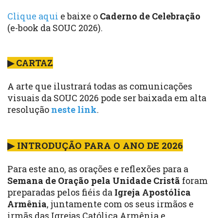
Clique aqui
e baixe o
Caderno de Celebração
(e-book da SOUC 2026).
▶ CARTAZ
A arte que ilustrará todas as comunicações
visuais da SOUC 2026 pode ser baixada em alta
resolução
neste link
.
▶ INTRODUÇÃO PARA O ANO DE 2026
Para este ano, as orações e reflexões para a
Semana de Oração pela Unidade Cristã
foram
preparadas pelos fiéis da
Igreja Apostólica
Armênia
, juntamente com os seus irmãos e
irmãs das Igrejas Católica Armênia e