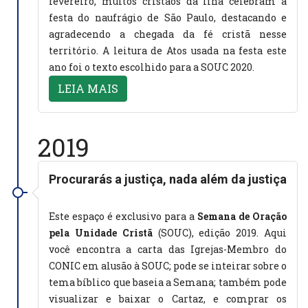
fevereiro, muitos cristãos da ilha celebram a
festa do naufrágio de São Paulo, destacando e
agradecendo a chegada da fé cristã nesse
território. A leitura de Atos usada na festa este
ano foi o texto escolhido para a SOUC 2020.
LEIA MAIS
2019
Procurarás a justiça, nada além da justiça
Este espaço é exclusivo para a
Semana de Oração
pela Unidade Cristã
(SOUC), edição 2019. Aqui
você encontra a carta das Igrejas-Membro do
CONIC em alusão à SOUC; pode se inteirar sobre o
tema bíblico que baseia a Semana; também pode
visualizar e baixar o Cartaz, e comprar os