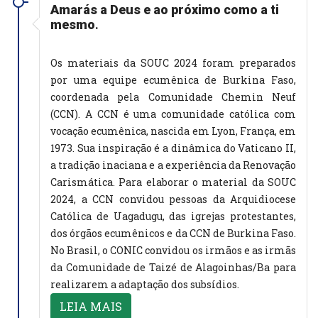
Amarás a Deus e ao próximo como a ti
mesmo
.
Os materiais da SOUC 2024 foram preparados
por uma equipe ecumênica de Burkina Faso,
coordenada pela Comunidade Chemin Neuf
(CCN). A CCN é uma comunidade católica com
vocação ecumênica, nascida em Lyon, França, em
1973. Sua inspiração é a dinâmica do Vaticano II,
a tradição inaciana e a experiência da Renovação
Carismática. Para elaborar o material da SOUC
2024, a CCN convidou pessoas da Arquidiocese
Católica de Uagadugu, das igrejas protestantes,
dos órgãos ecumênicos e da CCN de Burkina Faso.
No Brasil, o CONIC convidou os irmãos e as irmãs
da Comunidade de Taizé de Alagoinhas/Ba para
realizarem a adaptação dos subsídios.
LEIA MAIS