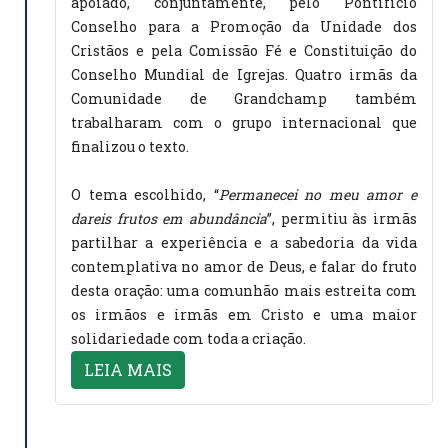
apoiado, conjuntamente, pelo Pontifício
Conselho para a Promoção da Unidade dos
Cristãos e pela Comissão Fé e Constituição do
Conselho Mundial de Igrejas. Quatro irmãs da
Comunidade de Grandchamp também
trabalharam com o grupo internacional que
finalizou o texto.
O tema escolhido, “
Permanecei no meu amor e
dareis frutos em abundância
”, permitiu às irmãs
partilhar a experiência e a sabedoria da vida
contemplativa no amor de Deus, e falar do fruto
desta oração: uma comunhão mais estreita com
os irmãos e irmãs em Cristo e uma maior
solidariedade com toda a criação.
LEIA MAIS