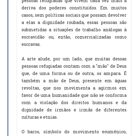
pessoas refugiadas que vivem cada vez mais à
deriva dos poderes constituídos. Em muitos
casos, sem políticas sociais que possam devolver
a elas a dignidade roubada, essas pessoas são
submetidas a situações de trabalho análogas à
escravidão ou, então, comercializadas como
escravas.
A arte alude, por um lado, que muitas dessas
pessoas refugiadas contam com a "mão" de Deus
que, de uma forma ou de outra, os ampara. É
também a mão de Deus, presente em águas
revoltas, que nos movimenta a agirmos em
favor de uma humanidade que não se conforma
com a violação dos direitos humanos e da
dignidade de irmãos e irmãs de diferentes
culturas e etnias.
O barco, símbolo do movimento ecumênico,