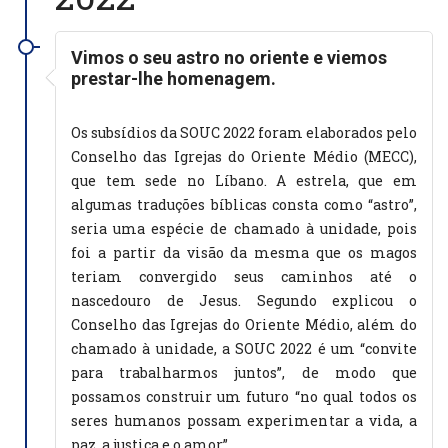
Vimos o seu astro no oriente e viemos
prestar-lhe homenagem.
Os subsídios da SOUC 2022 foram elaborados pelo
Conselho das Igrejas do Oriente Médio (MECC),
que tem sede no Líbano. A estrela, que em
algumas traduções bíblicas consta como “astro”,
seria uma espécie de chamado à unidade, pois
foi a partir da visão da mesma que os magos
teriam convergido seus caminhos até o
nascedouro de Jesus. Segundo explicou o
Conselho das Igrejas do Oriente Médio, além do
chamado à unidade, a SOUC 2022 é um “convite
para trabalharmos juntos”, de modo que
possamos construir um futuro “no qual todos os
seres humanos possam experimentar a vida, a
paz, a justiça e o amor”.