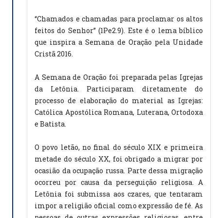
“Chamados e chamadas para proclamar os altos
feitos do Senhor” (1Pe2.9). Este é o lema bíblico
que inspira a Semana de Oração pela Unidade
Cristã 2016.
A Semana de Oração foi preparada pelas Igrejas
da Letônia. Participaram diretamente do
processo de elaboração do material as Igrejas:
Católica Apostólica Romana, Luterana, Ortodoxa
e Batista.
O povo letão, no final do século XIX e primeira
metade do século XX, foi obrigado a migrar por
ocasião da ocupação russa. Parte dessa migração
ocorreu por causa da perseguição religiosa. A
Letônia foi submissa aos czares, que tentaram
impor a religião oficial como expressão de fé. As
pessoas de outras expressões religiosas, entre