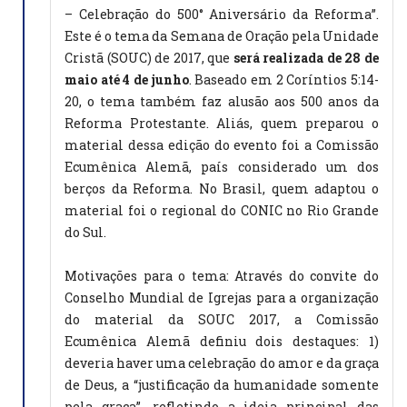
– Celebração do 500° Aniversário da Reforma”.
Este é o tema da Semana de Oração pela Unidade
Cristã (SOUC) de 2017, que
será realizada de 28 de
maio até 4 de junho
. Baseado em 2 Coríntios 5:14-
20, o tema também faz alusão aos 500 anos da
Reforma Protestante. Aliás, quem preparou o
material dessa edição do evento foi a Comissão
Ecumênica Alemã, país considerado um dos
berços da Reforma. No Brasil, quem adaptou o
material foi o regional do CONIC no Rio Grande
do Sul.
Motivações para o tema: Através do convite do
Conselho Mundial de Igrejas para a organização
do material da SOUC 2017, a Comissão
Ecumênica Alemã definiu dois destaques: 1)
deveria haver uma celebração do amor e da graça
de Deus, a “justificação da humanidade somente
pela graça”, refletindo a ideia principal das