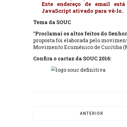
Este endereço de email está
JavaScript ativado para vê-lo.
.
Tema da SOUC
“
Proclamai os altos feitos do Senhor
proposta foi elaborada pelo moviment
Movimento Ecumênico de Curitiba (
Confira o cartaz da SOUC 2016:
ARTIGO ANTERIOR: 
ANTERIOR