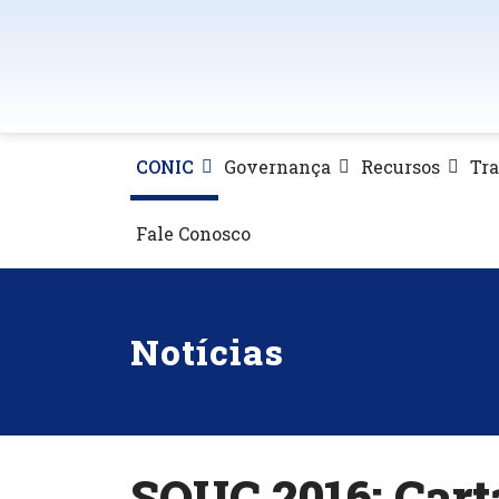
CONIC
Governança
Recursos
Tr
Fale Conosco
Notícias
SOUC 2016: Carta