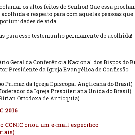
lamar os altos feitos do Senhor! Que essa procla
, acolhida e respeito para com aquelas pessoas qu
portunidades de vida.
as para esse testemunho permanente de acolhida!
rio Geral da Conferência Nacional dos Bispos do Br
stor Presidente da Igreja Evangélica de Confissão
po Primaz da Igreja Episcopal Anglicana do Brasil)
oderador da Igreja Presbiteriana Unida do Brasil)
 Sirian Ortodoxa de Antioquia)
C 2016
 o CONIC criou um e-mail específico
riais):