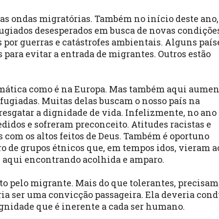
elas ondas migratórias. Também no início deste ano,
fugiados desesperados em busca de novas condiçõe
s por guerras e catástrofes ambientais. Alguns país
 para evitar a entrada de migrantes. Outros estão
dramática como é na Europa. Mas também aqui aumen
fugiadas. Muitas delas buscam o nosso país na
esgatar a dignidade de vida. Infelizmente, no ano
didos e sofreram preconceito. Atitudes racistas e
 com os altos feitos de Deus. Também é oportuno
o de grupos étnicos que, em tempos idos, vieram a
a, aqui encontrando acolhida e amparo.
to pelo migrante. Mais do que tolerantes, precisam
eria ser uma convicção passageira. Ela deveria cond
ignidade que é inerente a cada ser humano.