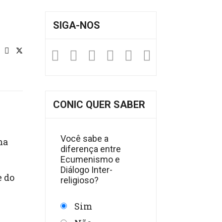
SIGA-NOS
Facebook
Twitter
Instagram
YouTube
Fickr
Soundclou
CONIC QUER SABER
Você sabe a
ma
diferença entre
Ecumenismo e
Diálogo Inter-
e do
religioso?
Sim