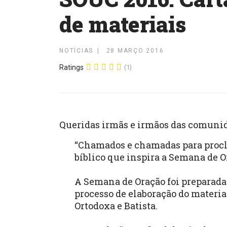
de materiais
NOTÍCIAS
28 MARÇO 2016
Ratings
(1)
Queridas irmãs e irmãos das comunida
“Chamados e chamadas para proclam
bíblico que inspira a Semana de O
A Semana de Oração foi preparada 
processo de elaboração do material
Ortodoxa e Batista.