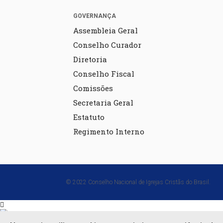
GOVERNANÇA
Assembleia Geral
Conselho Curador
Diretoria
Conselho Fiscal
Comissões
Secretaria Geral
Estatuto
Regimento Interno
© 2022 Conselho Nacional de Igrejas Cristãs do Brasil.
Em que podemos ajudar?