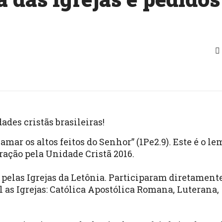
des cristãs brasileiras!
ar os altos feitos do Senhor” (1Pe2.9). Este é o le
ração pela Unidade Cristã 2016.
pelas Igrejas da Letônia. Participaram diretament
 as Igrejas: Católica Apostólica Romana, Luterana,