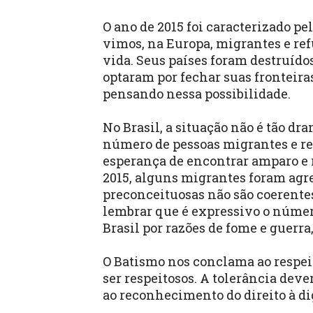
O ano de 2015 foi caracterizado p
vimos, na Europa, migrantes e re
vida. Seus países foram destruído
optaram por fechar suas fronteiras
pensando nessa possibilidade.
No Brasil, a situação não é tão 
número de pessoas migrantes e re
esperança de encontrar amparo e r
2015, alguns migrantes foram agre
preconceituosas não são coerentes
lembrar que é expressivo o númer
Brasil por razões de fome e guerr
O Batismo nos conclama ao respei
ser respeitosos. A tolerância dev
ao reconhecimento do direito à d