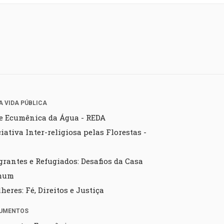
A VIDA PÚBLICA
e Ecumênica da Água - REDA
ciativa Inter-religiosa pelas Florestas -
grantes e Refugiados: Desafios da Casa
mum
heres: Fé, Direitos e Justiça
UMENTOS