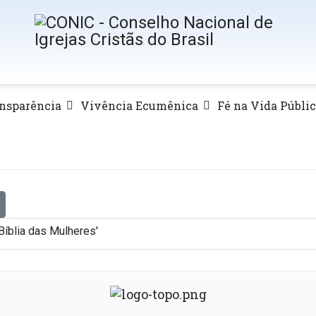
nsparência
Vivência Ecumênica
Fé na Vida Públi
Bíblia das Mulheres'