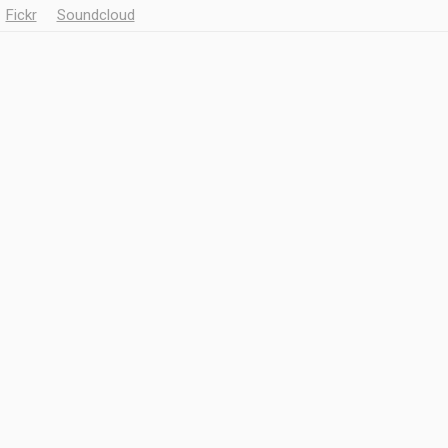
Fickr
Soundcloud