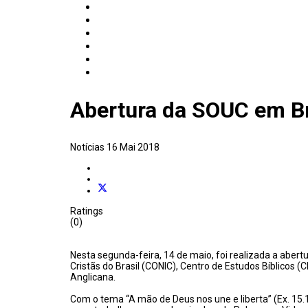
Abertura da SOUC em Br
Notícias
16 Mai 2018
Ratings
(0)
Nesta segunda-feira, 14 de maio, foi realizada a abert
Cristãs do Brasil (CONIC), Centro de Estudos Bíblicos 
Anglicana.
Com o tema “A mão de Deus nos une e liberta” (Ex. 15.1