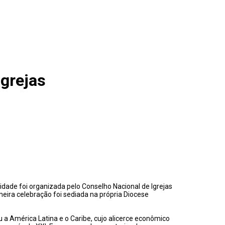
grejas
idade foi organizada pelo Conselho Nacional de Igrejas
meira celebração foi sediada na própria Diocese
u a América Latina e o Caribe, cujo alicerce econômico