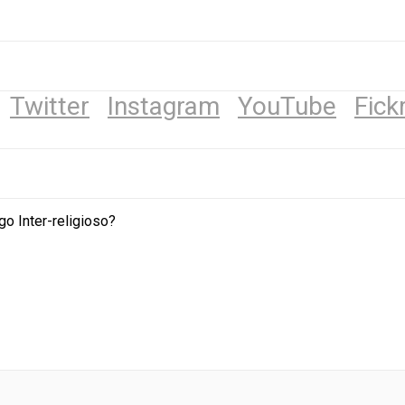
Twitter
Instagram
YouTube
Fick
o Inter-religioso?