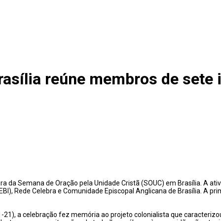
asília reúne membros de sete i
ura da Semana de Oração pela Unidade Cristã (SOUC) em Brasília. A ativ
(CEBI), Rede Celebra e Comunidade Episcopal Anglicana de Brasília. A pri
-21), a celebração fez memória ao projeto colonialista que caracterizo