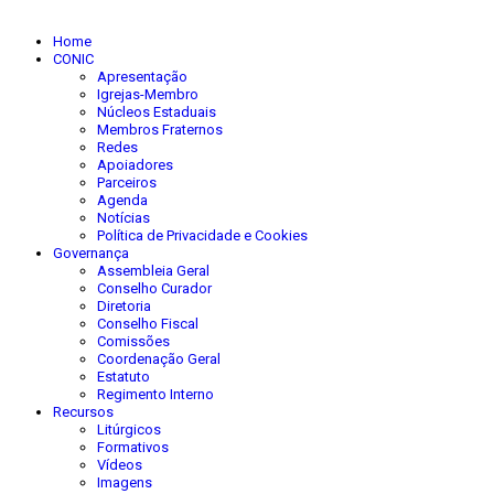
Home
CONIC
Apresentação
Igrejas-Membro
Núcleos Estaduais
Membros Fraternos
Redes
Apoiadores
Parceiros
Agenda
Notícias
Política de Privacidade e Cookies
Governança
Assembleia Geral
Conselho Curador
Diretoria
Conselho Fiscal
Comissões
Coordenação Geral
Estatuto
Regimento Interno
Recursos
Litúrgicos
Formativos
Vídeos
Imagens