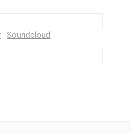
r
Soundcloud