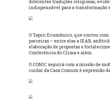
diferentes tradições religiosas, evi
indispensável para a transformação s
O Tapiri Ecumênico, que contou com 
parceiras – entre elas a IEAB, anfitr
elaboração de propostas e fortalecim
Conferência do Clima e além.
O CONIC seguirá com a missão de mobil
cuidar da Casa Comum é expressão de