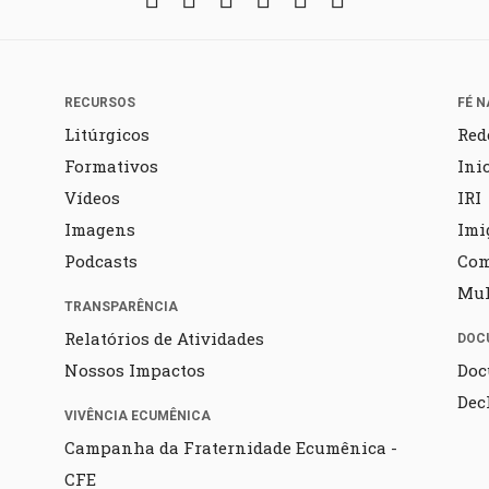
RECURSOS
FÉ N
Litúrgicos
Red
Formativos
Ini
Vídeos
IRI
Imagens
Imi
Podcasts
Co
Mul
TRANSPARÊNCIA
Relatórios de Atividades
DOC
Nossos Impactos
Doc
Dec
VIVÊNCIA ECUMÊNICA
Campanha da Fraternidade Ecumênica -
CFE