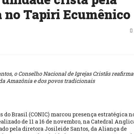
ca no Tapiri Ecumênico
ntos, o Conselho Nacional de Igrejas Cristãs reafirma
da Amazônia e dos povos tradicionais
ãs do Brasil (CONIC) marcou presença estratégica n
ealizado de 11 a 16 de novembro, na Catedral Angli
do pela diretora Josileide Santos, da Aliança de