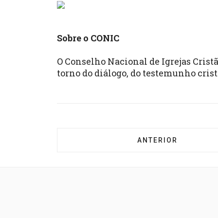
Sobre o CONIC
O Conselho Nacional de Igrejas Cristã
torno do diálogo, do testemunho cris
ARTIGO ANTERIOR:
ANTERIOR