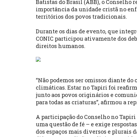
Batistas do Brasil (ABB), o Conselho 
importância da unidade cristã no enf
territórios dos povos tradicionais.
Durante os dias de evento, que integ
CONIC participou ativamente dos deba
direitos humanos.
“Não podemos ser omissos diante do 
climáticas. Estar no Tapiri foi reafi
junto aos povos originários e comun
para todas as criaturas”, afirmou a r
A participação do Conselho no Tapiri 
uma questão de fé – e exige resposta
dos espaços mais diversos e plurais d