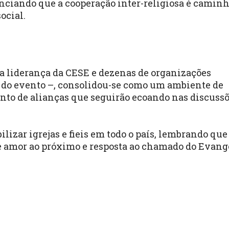
denciando que a cooperação inter-religiosa é camin
ocial.
a liderança da CESE e dezenas de organizações
iã do evento –, consolidou-se como um ambiente de
ento de alianças que seguirão ecoando nas discussõ
izar igrejas e fieis em todo o país, lembrando que
 amor ao próximo e resposta ao chamado do Evang