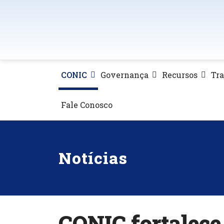
CONIC
Governança
Recursos
Tr
Fale Conosco
Notícias
CONIC fortalece 