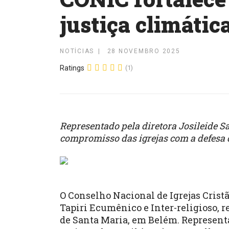
justiça climáti
NOTÍCIAS
28 NOVEMBRO 2025
Ratings
(1)
Representado pela diretora Josileide Sa
compromisso das igrejas com a defesa 
O Conselho Nacional de Igrejas Crist
Tapiri Ecumênico e Inter-religioso, r
de Santa Maria, em Belém. Representa