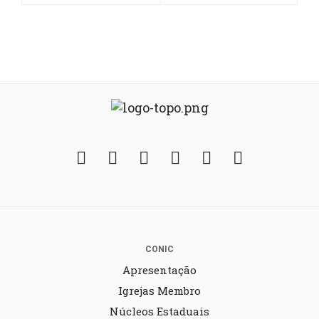
Facebook
Twitter
Instagram
YouTube
Fickr
Soundcloud
CONIC
Apresentação
Igrejas Membro
Núcleos Estaduais