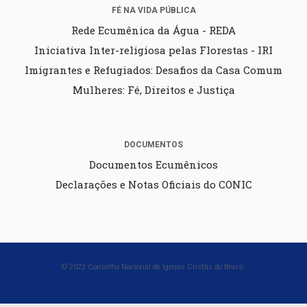
FÉ NA VIDA PÚBLICA
Rede Ecumênica da Água - REDA
Iniciativa Inter-religiosa pelas Florestas - IRI
Imigrantes e Refugiados: Desafios da Casa Comum
Mulheres: Fé, Direitos e Justiça
DOCUMENTOS
Documentos Ecumênicos
Declarações e Notas Oficiais do CONIC
© 2022 Conselho Nacional de Igrejas Cristãs do Brasil.