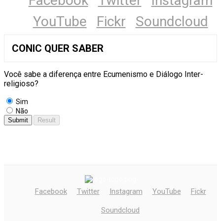
Facebook
Twitter
Instagram
YouTube
Fickr
Soundcloud
CONIC QUER SABER
Você sabe a diferença entre Ecumenismo e Diálogo Inter-
religioso?
Sim
Não
Facebook
Twitter
Instagram
YouTube
Fickr
Soundcloud