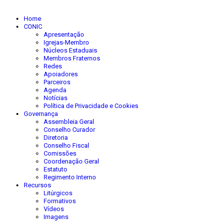
Home
CONIC
Apresentação
Igrejas-Membro
Núcleos Estaduais
Membros Fraternos
Redes
Apoiadores
Parceiros
Agenda
Notícias
Política de Privacidade e Cookies
Governança
Assembleia Geral
Conselho Curador
Diretoria
Conselho Fiscal
Comissões
Coordenação Geral
Estatuto
Regimento Interno
Recursos
Litúrgicos
Formativos
Vídeos
Imagens