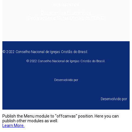
DOCUMENTOS
Documentos Ecumênicos
Declarações e Notas Oficiais do CONIC
© 2022 Conselho Nacional de Igrejas Cristãs do Brasil.
© 2022 Conselho Nacional de Igrejas Cristãs do Brasil.
Desenvolvido por
Desenvolvido por⠀
Publish the Menu module to "offcanvas" position. Here you can
publish other modules as well.
Learn More.