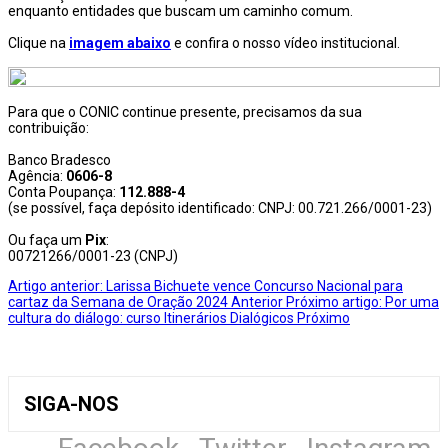
enquanto entidades que buscam um caminho comum.
Clique na
imagem abaixo
e confira o nosso vídeo institucional.
Para que o CONIC continue presente, precisamos da sua
contribuição:
Banco Bradesco
Agência:
0606-8
Conta Poupança:
112.888-4
(se possível, faça depósito identificado: CNPJ: 00.721.266/0001-23)
Ou faça um
Pix
:
00721266/0001-23 (CNPJ)
Artigo anterior: Larissa Bichuete vence Concurso Nacional para
cartaz da Semana de Oração 2024
Anterior
Próximo artigo: Por uma
cultura do diálogo: curso Itinerários Dialógicos
Próximo
SIGA-NOS