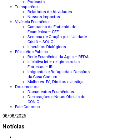
Podcasts
Transparência
Relatórios de Atividades
Nossos Impactos
Vivência Ecumênica
Campanha da Fraternidade
Ecumênica – CFE
Semana de Oração pela Unidade
Cristã – SOUC
Itinerários Dialógicos
Fé na Vida Pública
Rede Ecumênica da Água – REDA
Iniciativa Inter-religiosa pelas
Florestas – IRI
Imigrantes e Refugiadas: Desafios
da Casa Comum
Mulheres: Fé, Direitos e Justiça
Documentos
Documentos Ecumênicos
Declarações e Notas Oficiais do
CONIC
Fale Conosco
08/08/2026
Notícias