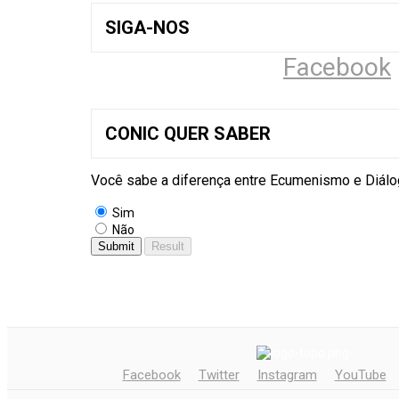
SIGA-NOS
Facebook
CONIC QUER SABER
Você sabe a diferença entre Ecumenismo e Diálog
Sim
Não
Facebook
Twitter
Instagram
YouTube