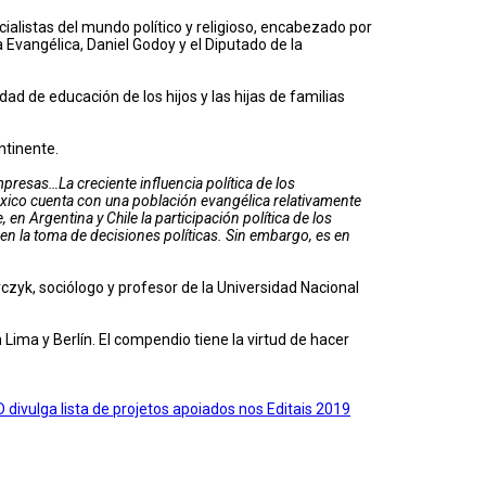
ialistas del mundo político y religioso, encabezado por
 Evangélica, Daniel Godoy y el Diputado de la
ad de educación de los hijos y las hijas de familias
ntinente.
presas…La creciente influencia política de los
éxico cuenta con una población evangélica relativamente
en Argentina y Chile la participación política de los
en la toma de decisiones políticas. Sin embargo, es en
arczyk, sociólogo y profesor de la Universidad Nacional
Lima y Berlín. El compendio tiene la virtud de hacer
D divulga lista de projetos apoiados nos Editais 2019