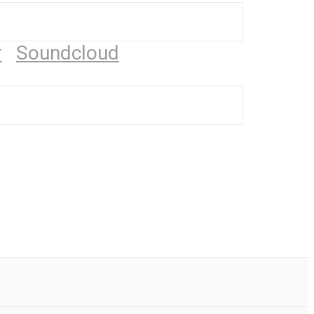
r
Soundcloud