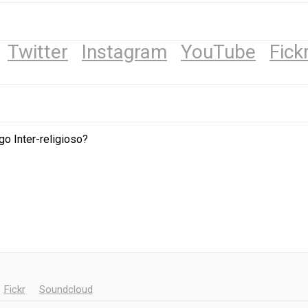
Twitter
Instagram
YouTube
Fick
o Inter-religioso?
Fickr
Soundcloud