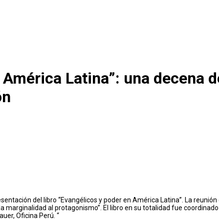
 América Latina”: una decena d
ón
entación del libro “Evangélicos y poder en América Latina”. La reunión
 la marginalidad al protagonismo”. El libro en su totalidad fue coordina
er, Oficina Perú. “