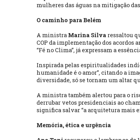
mulheres das águas na mitigação das 
O caminho para Belém
A ministra
Marina Silva
ressaltou q
COP da implementação dos acordos ant
“Fé no Clima”, já expressam a essênci
Inspirada pelas espiritualidades in
humanidade é o amor”, citando a imag
diversidade, só se tornam um altar q
A ministra também alertou para o risc
derrubar vetos presidenciais ao cham
significa salvar “a arquitetura mais 
Memória, ética e urgência