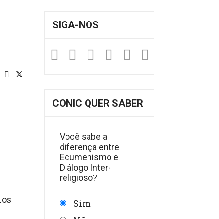
SIGA-NOS
Facebook
Twitter
Instagram
YouTube
Fickr
Soundclou
CONIC QUER SABER
Você sabe a
diferença entre
Ecumenismo e
Diálogo Inter-
religioso?
hos
Sim