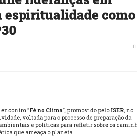
a espiritualidade como
P30
o encontro “
Fé no Clima
”, promovido pelo
ISER
, no
tividade, voltada para o processo de preparação da
 ambientais e políticas para refletir sobre os camin
ática que ameaça o planeta.