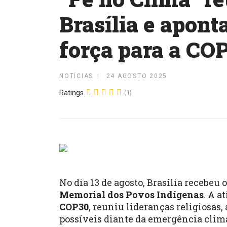
Brasília e apont
força para a CO
NOTÍCIAS
24 AGOSTO 2025
Ratings
(1)
No dia 13 de agosto, Brasília recebeu 
Memorial dos Povos Indígenas
. A a
COP30
, reuniu lideranças religiosas,
possíveis diante da emergência clim