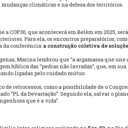
mudanças climáticas e na defesa dos territórios.
ue a COP30, que acontecerá em Belém em 2025, será
eriores. Para ela, os encontros preparatórios, com
a da conferência:
a construção coletiva de soluçõ
dígenas, Marina lembrou que “a argamassa que une 
em bíblica das “pedras não lavradas”, que, em sua
uando ligadas pelo cuidado mútuo.
o de retrocessos, como a possibilidade de o Congre
ado “PL da Devastação”. Segundo ela, salvar o plan
engenhosa que é a vida”.