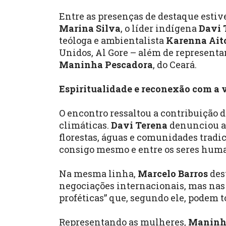
Entre as presenças de destaque esti
Marina Silva
, o líder indígena
Davi 
teóloga e ambientalista
Karenna Ait
Unidos, Al Gore – além de represent
Maninha Pescadora
, do Ceará.
Espiritualidade e reconexão com a 
O encontro ressaltou a contribuição 
climáticas.
Davi Terena
denunciou a 
florestas, águas e comunidades tradi
consigo mesmo e entre os seres hum
Na mesma linha,
Marcelo Barros
des
negociações internacionais, mas nas
proféticas” que, segundo ele, podem
Representando as mulheres,
Maninh