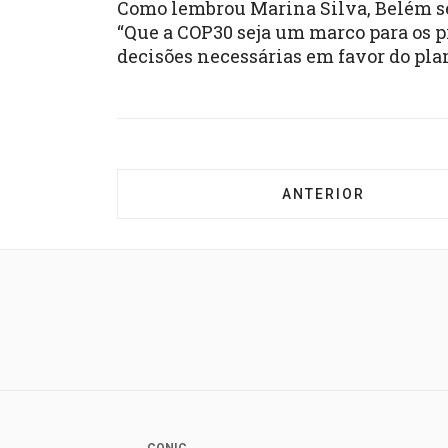
Como lembrou Marina Silva, Belém se
“Que a COP30 seja um marco para os p
decisões necessárias em favor do pla
ARTIGO ANTERIOR: 
ANTERIOR