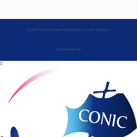
© 2022 Conselho Nacional de Igrejas Cristãs do Brasil.
Desenvolvido por