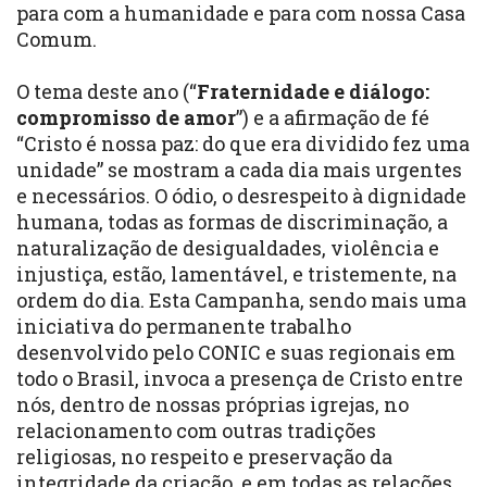
para com a humanidade e para com nossa Casa
Comum.
O tema deste ano (“
Fraternidade e diálogo:
compromisso de amor
”) e a afirmação de fé
“Cristo é nossa paz: do que era dividido fez uma
unidade” se mostram a cada dia mais urgentes
e necessários. O ódio, o desrespeito à dignidade
humana, todas as formas de discriminação, a
naturalização de desigualdades, violência e
injustiça, estão, lamentável, e tristemente, na
ordem do dia. Esta Campanha, sendo mais uma
iniciativa do permanente trabalho
desenvolvido pelo CONIC e suas regionais em
todo o Brasil, invoca a presença de Cristo entre
nós, dentro de nossas próprias igrejas, no
relacionamento com outras tradições
religiosas, no respeito e preservação da
integridade da criação, e em todas as relações