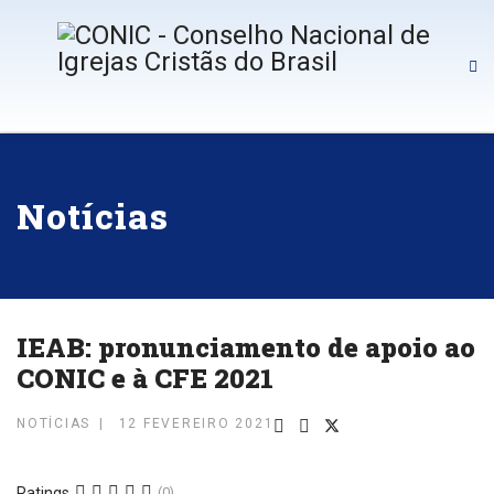
Notícias
IEAB: pronunciamento de apoio ao
CONIC e à CFE 2021
NOTÍCIAS
12 FEVEREIRO 2021
Ratings
(0)