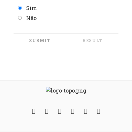
Sim
Não
Facebook
Twitter
Instagram
YouTube
Fickr
Soundcloud