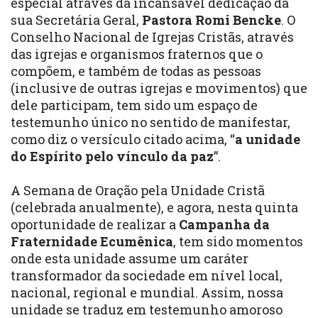
especial através da incansável dedicação da
sua Secretária Geral,
Pastora Romi Bencke
. O
Conselho Nacional de Igrejas Cristãs, através
das igrejas e organismos fraternos que o
compõem, e também de todas as pessoas
(inclusive de outras igrejas e movimentos) que
dele participam, tem sido um espaço de
testemunho único no sentido de manifestar,
como diz o versículo citado acima, “
a unidade
do Espírito pelo vínculo da paz
”.
A Semana de Oração pela Unidade Cristã
(celebrada anualmente), e agora, nesta quinta
oportunidade de realizar a
Campanha da
Fraternidade Ecumênica
, tem sido momentos
onde esta unidade assume um caráter
transformador da sociedade em nível local,
nacional, regional e mundial. Assim, nossa
unidade se traduz em testemunho amoroso