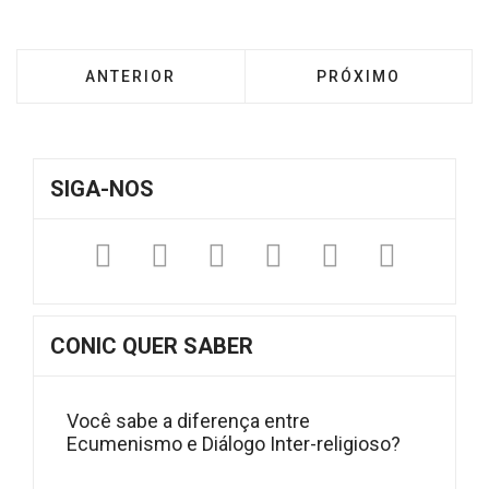
ARTIGO ANTERIOR: ORGANIZAÇÕES ECUMÊNI
PRÓXIMO ARTIGO: 
ANTERIOR
PRÓXIMO
SIGA-NOS
Facebook
Twitter
Instagram
YouTube
Fickr
Sound
CONIC QUER SABER
Você sabe a diferença entre
Ecumenismo e Diálogo Inter-religioso?