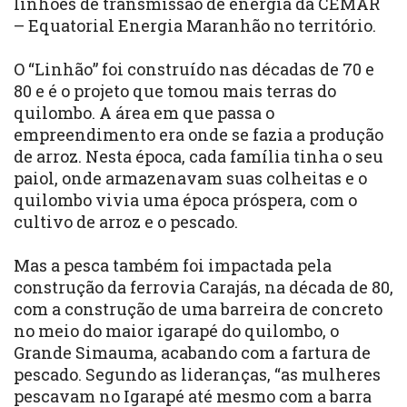
linhões de transmissão de energia da CEMAR
– Equatorial Energia Maranhão no território.
O “Linhão” foi construído nas décadas de 70 e
80 e é o projeto que tomou mais terras do
quilombo. A área em que passa o
empreendimento era onde se fazia a produção
de arroz. Nesta época, cada família tinha o seu
paiol, onde armazenavam suas colheitas e o
quilombo vivia uma época próspera, com o
cultivo de arroz e o pescado.
Mas a pesca também foi impactada pela
construção da ferrovia Carajás, na década de 80,
com a construção de uma barreira de concreto
no meio do maior igarapé do quilombo, o
Grande Simauma, acabando com a fartura de
pescado. Segundo as lideranças, “as mulheres
pescavam no Igarapé até mesmo com a barra