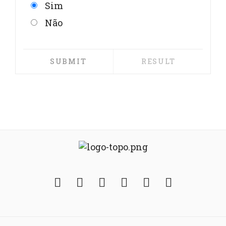
Sim
Não
Facebook
Twitter
Instagram
YouTube
Fickr
Soundcloud