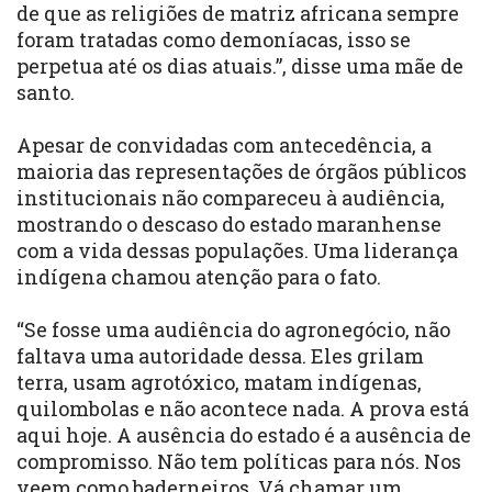
de que as religiões de matriz africana sempre
foram tratadas como demoníacas, isso se
perpetua até os dias atuais.”, disse uma mãe de
santo.
Apesar de convidadas com antecedência, a
maioria das representações de órgãos públicos
institucionais não compareceu à audiência,
mostrando o descaso do estado maranhense
com a vida dessas populações. Uma liderança
indígena chamou atenção para o fato.
“Se fosse uma audiência do agronegócio, não
faltava uma autoridade dessa. Eles grilam
terra, usam agrotóxico, matam indígenas,
quilombolas e não acontece nada. A prova está
aqui hoje. A ausência do estado é a ausência de
compromisso. Não tem políticas para nós. Nos
veem como baderneiros. Vá chamar um