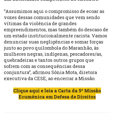
“Assumimos aqui o compromisso de ecoar as
vozes dessas comunidades que vem sendo
vítimas da violência de grandes
empreendimentos, mas também do descaso de
um estado institucionalmente racista. Vamos
denunciar suas negligências e somar forças
junto ao povo quilombola do Maranhão, às
mulheres negras, indígenas, pescadores/as,
quebradeiras e tantos outros grupos que
sofrem com as consequências dessa
conjuntura”, afirmou Sônia Mota, diretora
executiva da CESE, ao encerrar a Missão.
Clique aqui e leia a Carta da 5ª Missão
Ecumênica em Defesa de Direitos