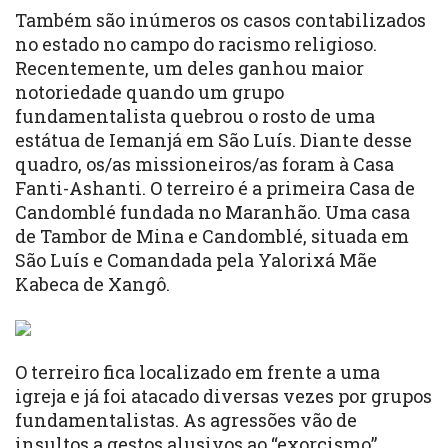
Também são inúmeros os casos contabilizados
no estado no campo do racismo religioso.
Recentemente, um deles ganhou maior
notoriedade quando um grupo
fundamentalista quebrou o rosto de uma
estátua de Iemanjá em São Luís. Diante desse
quadro, os/as missioneiros/as foram à Casa
Fanti-Ashanti. O terreiro é a primeira Casa de
Candomblé fundada no Maranhão. Uma casa
de Tambor de Mina e Candomblé, situada em
São Luís e Comandada pela Yalorixá Mãe
Kabeca de Xangô.
O terreiro fica localizado em frente a uma
igreja e já foi atacado diversas vezes por grupos
fundamentalistas. As agressões vão de
insultos a gestos alusivos ao “exorcismo”,