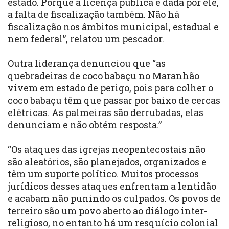
estado. Porque a licença pública é dada por ele,
a falta de fiscalização também. Não há
fiscalização nos âmbitos municipal, estadual e
nem federal”, relatou um pescador.
Outra liderança denunciou que “as
quebradeiras de coco babaçu no Maranhão
vivem em estado de perigo, pois para colher o
coco babaçu têm que passar por baixo de cercas
elétricas. As palmeiras são derrubadas, elas
denunciam e não obtém resposta.”
“Os ataques das igrejas neopentecostais não
são aleatórios, são planejados, organizados e
têm um suporte político. Muitos processos
jurídicos desses ataques enfrentam a lentidão
e acabam não punindo os culpados. Os povos de
terreiro são um povo aberto ao diálogo inter-
religioso, no entanto há um resquício colonial