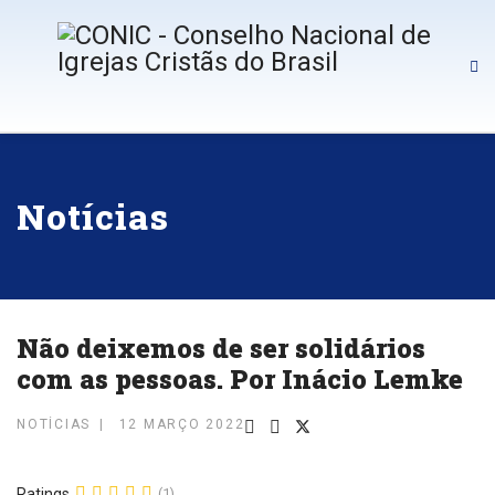
Notícias
Não deixemos de ser solidários
com as pessoas. Por Inácio Lemke
NOTÍCIAS
12 MARÇO 2022
Ratings
(1)