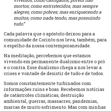
vivemos; como castigados, porém não
mortos; como entristecidos, mas sempre
alegres; como pobres; mas enriquecendo a
muitos; como nada tendo, mas possuindo
tudo
.”
Cada palavra que o apóstolo deixou para a
comunidade de Corinto nos leva, também, para
o espelho da nossa contemporaneidade.
Na meditação, percebemos que estamos
vivendo em permanente dualismo entre o pró
e o contra. Esse dualismo chega a nos levar a
crises e vontade de desistir de tudo e de todos.
Somos constantemente turbinados com
informações ruins e boas. Recebemos notícias
de catástrofes climáticas, destruição
ambiental, guerras, massacres, pandemias,
marcas de muito sofrimento. Mas com minhas