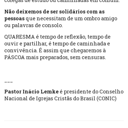
colegas de estudo ou caminhadas em comum.
Não deixemos de ser solidários com as
pessoas
que necessitam de um ombro amigo
ou palavras de consolo.
QUARESMA é tempo de reflexão, tempo de
ouvir e partilhar, é tempo de caminhada e
convivência. É assim que chegaremos à
PÁSCOA mais preparados, sem censuras.
___
Pastor Inácio Lemke
é presidente do Conselho
Nacional de Igrejas Cristãs do Brasil (CONIC)