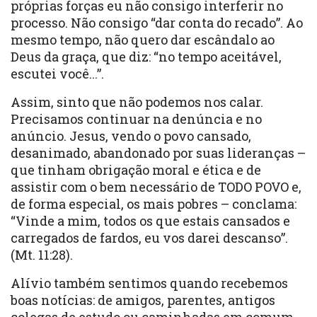
próprias forças eu não consigo interferir no
processo. Não consigo “dar conta do recado”. Ao
mesmo tempo, não quero dar escândalo ao
Deus da graça, que diz: “no tempo aceitável,
escutei você...”.
Assim, sinto que não podemos nos calar.
Precisamos continuar na denúncia e no
anúncio. Jesus, vendo o povo cansado,
desanimado, abandonado por suas lideranças –
que tinham obrigação moral e ética e de
assistir com o bem necessário de TODO POVO e,
de forma especial, os mais pobres – conclama:
“Vinde a mim, todos os que estais cansados e
carregados de fardos, eu vos darei descanso”.
(Mt. 11:28).
Alívio também sentimos quando recebemos
boas notícias: de amigos, parentes, antigos