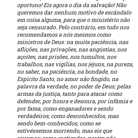
oportuno! Eis agora o dia da salvação! Não
queremos dar nenhum motivo de escândalo
em coisa alguma, para que o ministério não
seja censurado. Pelo contrário, em tudo nos
recomendamos a nós mesmos como
ministros de Deus: na muita paciência, nas
aflições, nas privações, nas angústias, nos
açoites, nas prisões, nos tumultos, nos
trabalhos, nas vigílias, nos jejuns, na pureza,
no saber, na paciência, na bondade, no
Espírito Santo, no amor não fingido, na
palavra da verdade, no poder de Deus; pelas
armas da justiça, tanto para atacar como
defender, por honra e desonra, por infâmia e
por fama; como enganadores e sendo
verdadeiros; como desconhecidos, mas
sendo bem-conhecidos; como se
estivéssemos morrendo, mas eis que