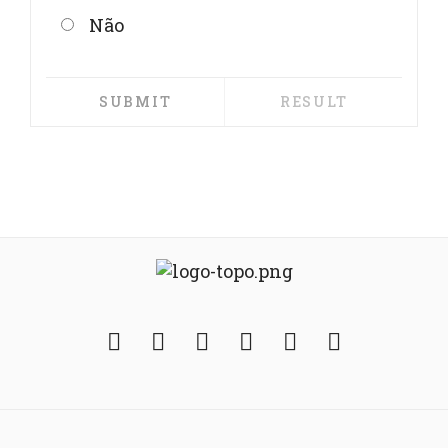
Não
Facebook
Twitter
Instagram
YouTube
Fickr
Soundcloud