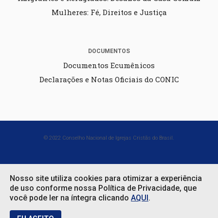
Mulheres: Fé, Direitos e Justiça
DOCUMENTOS
Documentos Ecumênicos
Declarações e Notas Oficiais do CONIC
© 2022 Conselho Nacional de Igrejas Cristãs do Brasil.
Desenvolvido por
Nosso site utiliza cookies para otimizar a experiência
de uso conforme nossa Política de Privacidade, que
você pode ler na íntegra clicando
AQUI
.
Em que podemos ajudar?