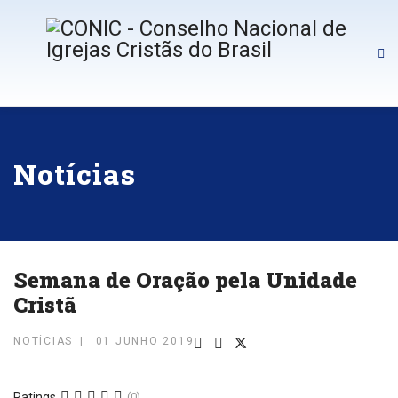
Notícias
Semana de Oração pela Unidade
Cristã
NOTÍCIAS
01 JUNHO 2019
Ratings
(0)