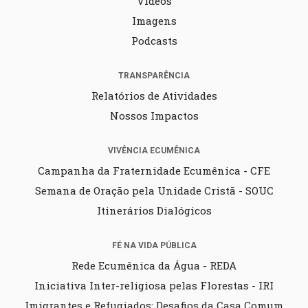
Vídeos
Imagens
Podcasts
TRANSPARÊNCIA
Relatórios de Atividades
Nossos Impactos
VIVÊNCIA ECUMÊNICA
Campanha da Fraternidade Ecumênica - CFE
Semana de Oração pela Unidade Cristã - SOUC
Itinerários Dialógicos
FÉ NA VIDA PÚBLICA
Rede Ecumênica da Água - REDA
Iniciativa Inter-religiosa pelas Florestas - IRI
Imigrantes e Refugiados: Desafios da Casa Comum