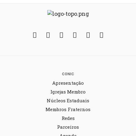
Facebook
Twitter
Instagram
YouTube
Fickr
Soundcloud
CONIC
Apresentação
Igrejas Membro
Núcleos Estaduais
Membros Fraternos
Redes
Parceiros
Agenda