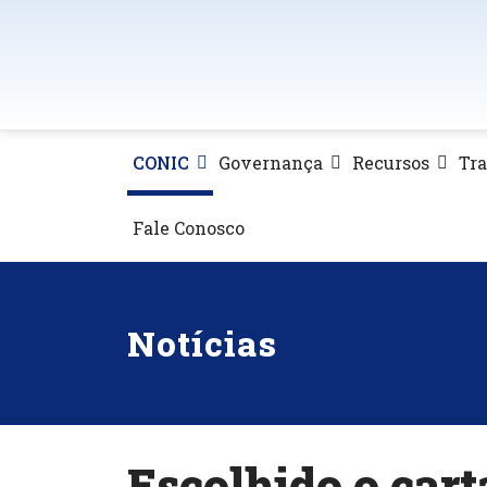
CONIC
Governança
Recursos
Tr
Fale Conosco
Notícias
Escolhido o car