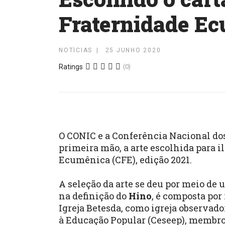
Fraternidade Ec
NOTÍCIAS
25 JUNHO 2020
Ratings
(0)
O CONIC e a
Conferência Nacional dos
primeira mão, a arte escolhida para 
Ecumênica (CFE), edição 2021.
A seleção da arte se deu
por meio de 
na definição do
Hino
, é composta por
Igreja Betesda, como igreja observad
à Educação Popular (Ceseep), membro