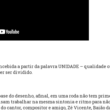
concebida a partir da palavra UNIDADE – qualidade 
er ser dividido.
ase do desenho, afinal, em uma roda não tem prime
sam trabalhar na mesma sintonia e ritmo para nã
do cantor, compositor e amigo, Zé Vicente, Baião d