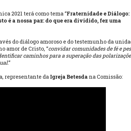
ca 2021 terá como tema “
Fraternidade e Diálogo:
sto é a nossa paz: do que era dividido, fez uma
través do diálogo amoroso e do testemunho da unid
o amor de Cristo, “
convidar comunidades de fé e pe
identificar caminhos para a superação das polarizaçõe
ual
.”
ta, representante da
Igreja Betesda
na Comissão: