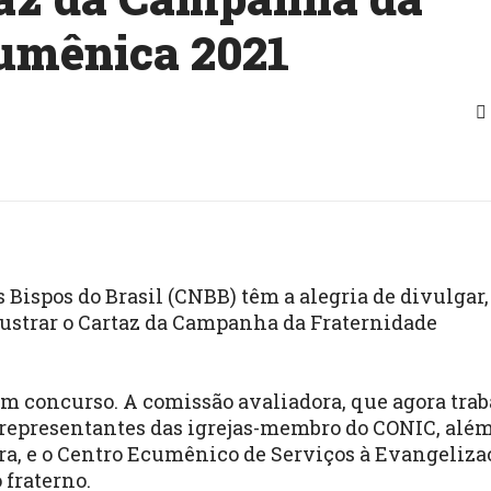
umênica 2021
 Bispos do Brasil (CNBB)
têm a alegria de divulgar
ilustrar o Cartaz da Campanha da Fraternidade
um concurso
. A comissão avaliadora, que agora tra
 representantes das
igrejas-membro
do CONIC, além
ora, e o Centro Ecumênico de Serviços à Evangeliza
 fraterno.