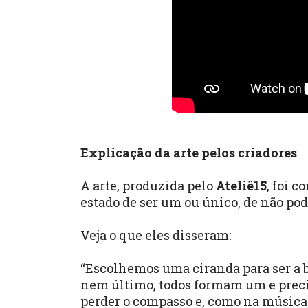
Explicação da arte pelos criadores
A arte, produzida pelo
Ateliê15
, foi 
estado de ser um ou único, de não pod
Veja o que eles disseram:
“Escolhemos uma ciranda para ser a b
nem último, todos formam um e preci
perder o compasso e, como na música 