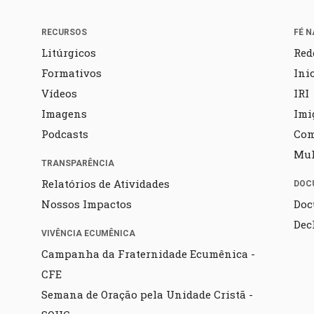
RECURSOS
FÉ N
Litúrgicos
Red
Formativos
Ini
Vídeos
IRI
Imagens
Imi
Podcasts
Co
Mul
TRANSPARÊNCIA
Relatórios de Atividades
DOC
Nossos Impactos
Doc
Dec
VIVÊNCIA ECUMÊNICA
Campanha da Fraternidade Ecumênica -
CFE
Semana de Oração pela Unidade Cristã -