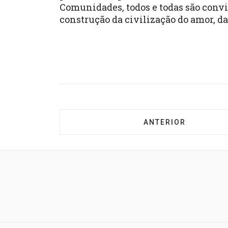
Comunidades, todos e todas são convid
construção da civilização do amor, da 
ARTIGO ANTERIOR: 
ANTERIOR