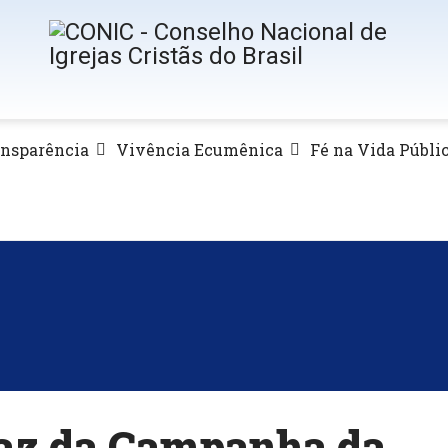
ansparência
Vivência Ecumênica
Fé na Vida Públi
taz da Campanha da