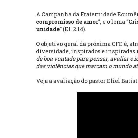
A Campanha da Fraternidade Ecumêni
compromisso de amor
”, e o lema “
Cri
unidade
” (Ef. 2.14).
O objetivo geral da próxima CFE é, a
diversidade, inspirados e inspiradas n
de boa vontade para pensar, avaliar e 
das violências que marcam o mundo at
Veja a avaliação do pastor Eliel Batis