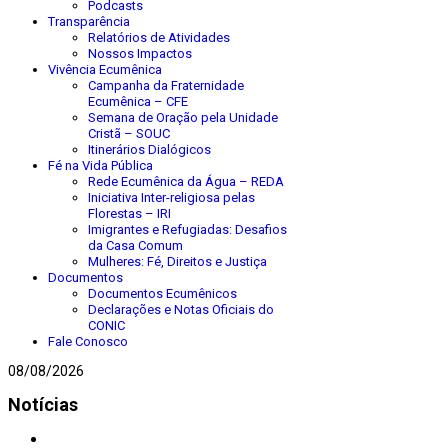
Podcasts
Transparência
Relatórios de Atividades
Nossos Impactos
Vivência Ecumênica
Campanha da Fraternidade
Ecumênica – CFE
Semana de Oração pela Unidade
Cristã – SOUC
Itinerários Dialógicos
Fé na Vida Pública
Rede Ecumênica da Água – REDA
Iniciativa Inter-religiosa pelas
Florestas – IRI
Imigrantes e Refugiadas: Desafios
da Casa Comum
Mulheres: Fé, Direitos e Justiça
Documentos
Documentos Ecumênicos
Declarações e Notas Oficiais do
CONIC
Fale Conosco
08/08/2026
Notícias