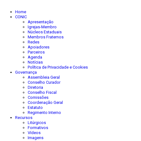
Home
CONIC
Apresentação
Igrejas-Membro
Núcleos Estaduais
Membros Fraternos
Redes
Apoiadores
Parceiros
Agenda
Notícias
Política de Privacidade e Cookies
Governança
Assembleia Geral
Conselho Curador
Diretoria
Conselho Fiscal
Comissões
Coordenação Geral
Estatuto
Regimento Interno
Recursos
Litúrgicos
Formativos
Vídeos
Imagens