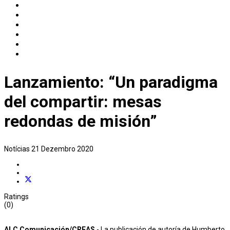
Lanzamiento: “Un paradigma
del compartir: mesas
redondas de misión”
Notícias
21 Dezembro 2020
Ratings
(0)
ALC Comunicación/CREAS
- La publicación de autoría de Humberto