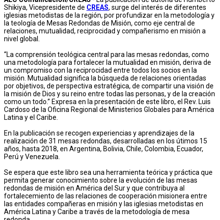
Shikiya, Vicepresidente de
CREAS
, surge del interés de diferentes
iglesias metodistas de la región, por profundizar en la metodología y
la teología de Mesas Redondas de Misión, como eje central de
relaciones, mutualidad, reciprocidad y compañerismo en misión a
nivel global.
“La comprensión teológica central para las mesas redondas, como
una metodología para fortalecer la mutualidad en misión, deriva de
un compromiso con la reciprocidad entre todos los socios en la
misión. Mutualidad significa la búsqueda de relaciones orientadas
por objetivos, de perspectiva estratégica, de compartir una visión de
la misión de Dios y su reino entre todas las personas, y de la creación
como un todo.” Expresa en la presentación de este libro, el Rev. Luis
Cardoso de la Oficina Regional de Ministerios Globales para América
Latina y el Caribe.
En la publicación se recogen experiencias y aprendizajes de la
realización de 31 mesas redondas, desarrolladas en los útimos 15
años, hasta 2018, en Argentina, Bolivia, Chile, Colombia, Ecuador,
Perú y Venezuela.
Se espera que este libro sea una herramienta teórica y práctica que
permita generar conocimiento sobre la evolución de las mesas
redondas de misión en América del Sur y que contribuya al
fortalecemiento de las relaciones de cooperación misionera entre
las entidades compañeras en misión y las iglesias metodistas en
América Latina y Caribe a través de la metodología de mesa
redonda.