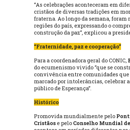
“As celebrações aconteceram em dife
cristãos de diversas tradições em mo
fraterna. Ao longo da semana, foram
regiões do país, expressando o compro
construção da paz”, explicou a presi
“Fraternidade, paz e cooperação”
Para a coordenadora geral do CONIC,
do ecumenismo vivido “que se constrói
convivência entre comunidades que
marcado por intolerâncias, celebrar
público de Esperança”.
Histórico
Promovida mundialmente pelo
Pont
Cristãos
e pelo
Conselho Mundial de 