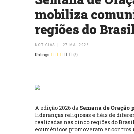
mobiliza comuni
regiões do Brasi
NOTÍCIAS
27 MAI 2026
Ratings
(3)
A edição 2026 da
Semana de Oração p
lideranças religiosas e fiéis de dife
realizadas nas cinco regiões do Brasil
ecumênicos promoveram encontros ma