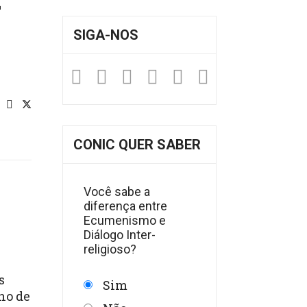
SIGA-NOS
Facebook
Twitter
Instagram
YouTube
Fickr
Soundclou
CONIC QUER SABER
Você sabe a
diferença entre
Ecumenismo e
Diálogo Inter-
religioso?
s
Sim
ho de