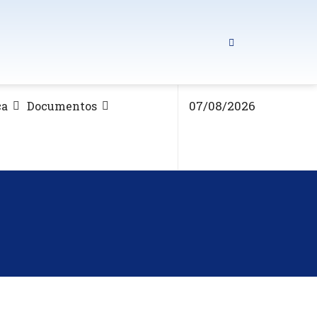
07/08/2026
ca
Documentos
ã