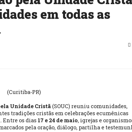
dades em todas as
l
(Curitiba-PR)
ela Unidade Cristã
(SOUC) reuniu comunidades,
rentes tradições cristãs em celebrações ecumênicas
. Entre os dias
17 e 24 de maio
, igrejas e organismo
rcados pela oração, diálogo, partilha e testemun