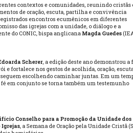
rentes contextos e comunidades, reunindo cristãs 
mentos de oração, escuta, partilha e convivência
 registrados encontros ecumênicos em diferentes
misso das igrejas com a unidade, o diálogo e a
dente do CONIC, bispa anglicana
Magda Guedes
(IEA
Edoarda Scherer
, a edição deste ano demonstrou a 
 e fortalece nos gestos de acolhida, oração, escuta
 seguem escolhendo caminhar juntas. Em um tem
 a fé em conjunto se torna também um testemunho
ifício Conselho para a Promoção da Unidade dos
Igrejas
, a Semana de Oração pela Unidade Cristã 