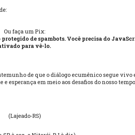
de:
Ou faça um Pix:
o protegido de spambots. Você precisa do JavaScr
ativado para vê-lo.
testemunho de que o diálogo ecumênico segue vivo 
e e esperança em meio aos desafios do nosso tempo
(Lajeado-RS)