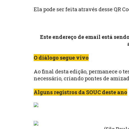
Ela pode ser feita através desse QR Co
Este endereço de email está send
O diálogo segue vivo
Ao final desta edição, permanece o 
necessário, criando pontes de amizad
Alguns registros da SOUC deste ano