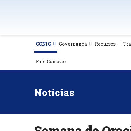
CONIC
Governança
Recursos
Tr
Fale Conosco
Notícias
Semana de Oraçã