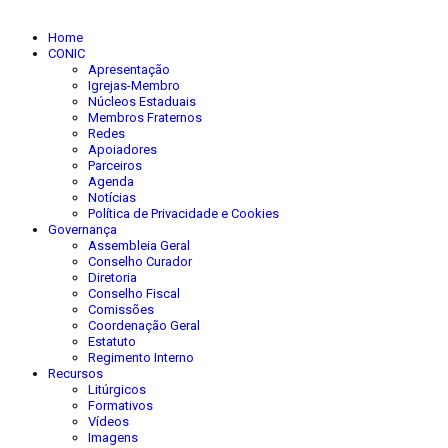
Home
CONIC
Apresentação
Igrejas-Membro
Núcleos Estaduais
Membros Fraternos
Redes
Apoiadores
Parceiros
Agenda
Notícias
Política de Privacidade e Cookies
Governança
Assembleia Geral
Conselho Curador
Diretoria
Conselho Fiscal
Comissões
Coordenação Geral
Estatuto
Regimento Interno
Recursos
Litúrgicos
Formativos
Vídeos
Imagens