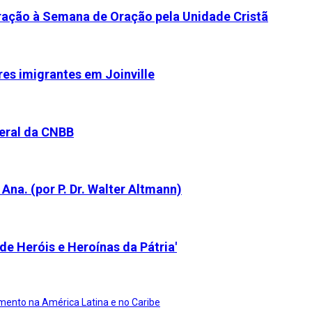
aração à Semana de Oração pela Unidade Cristã
res imigrantes em Joinville
eral da CNBB
Ana. (por P. Dr. Walter Altmann)
de Heróis e Heroínas da Pátria'
ento na América Latina e no Caribe