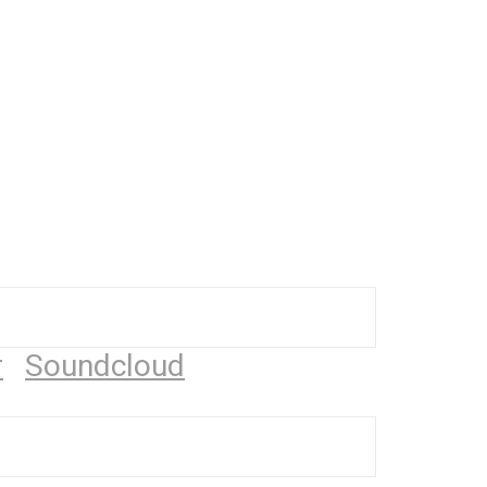
r
Soundcloud