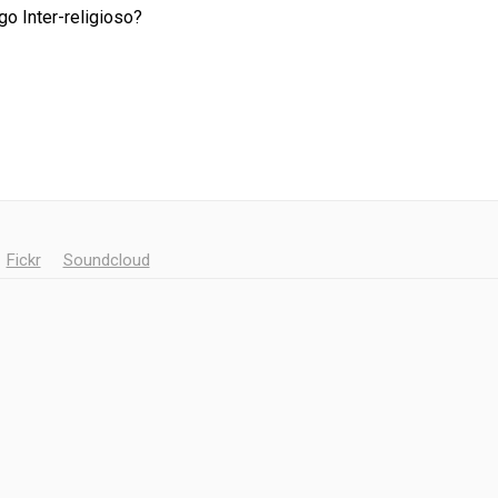
o Inter-religioso?
Fickr
Soundcloud