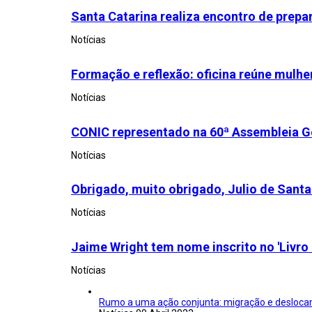
Santa Catarina realiza encontro de prep
Notícias
Formação e reflexão: oficina reúne mulhe
Notícias
CONIC representado na 60ª Assembleia G
Notícias
Obrigado, muito obrigado, Julio de Santa 
Notícias
Jaime Wright tem nome inscrito no 'Livro 
Notícias
Rumo a uma ação conjunta: migração e deslocam