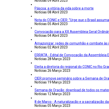
Notícias
09 Abril 2023
Páscoa: a vitória da vida sobre a morte
Notícias
08 Abril 2023
Nota do CONIC e CIER: “Urge que o Brasil assuma
Notícias
05 Abril 2023
Convocação para a XX Assembleia Geral Ordinári
Notícias
04 Abril 2023
Amazonizar: redes de comunhão e combate às i
Notícias
02 Abril 2023
ERRATA - Edital de Convocação da Assembleia Ext
Notícias
28 Março 2023
Eleita a diretoria do regional do CONIC no Rio G
Notícias
26 Março 2023
CIER promove seminário sobre a Semana de Or
Notícias
19 Março 2023
Semana de Oração: download de todos os materi
Notícias
12 Março 2023
8 de Março - A naturalização e a sacralização da
Notícias
05 Março 2023