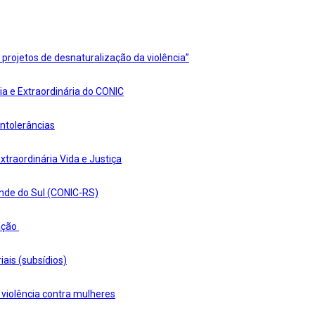
 projetos de desnaturalização da violência”
a e Extraordinária do CONIC
ntolerâncias
raordinária Vida e Justiça
rande do Sul (CONIC-RS)
ação
ais (subsídios)
 violência contra mulheres